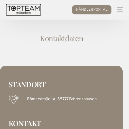
HÄNDLERPORTAL
Kontaktdaten
STANDORT
Römerstraße 1A, 85777 Fahrenzhausen
KONTAKT